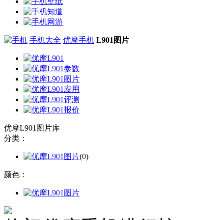
手机大全
优摩手机
L901图片
优摩L901图片库
分类：
(0)
颜色：