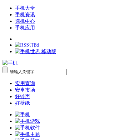
手机大全
手机资讯
选机中心
手机应用
实用查询
安卓市场
好铃声
好壁纸