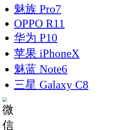
魅族 Pro7
OPPO R11
华为 P10
苹果 iPhoneX
魅蓝 Note6
三星 Galaxy C8