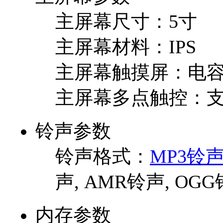
主屏幕尺寸：
5寸
主屏幕材料：
IPS
主屏幕触摸屏：
电
主屏幕多点触控：
铃声参数
铃声格式：
MP3铃
声, AMR铃声, OG
内存参数