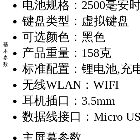
电池规格：
2500毫安
键盘类型：
虚拟键盘
可选颜色：
黑色
基
产品重量：
158克
本
参
数
标准配置：
锂电池,充
无线WLAN：
WIFI
耳机插口：
3.5mm
数据线接口：
Micro US
主屏幕参数