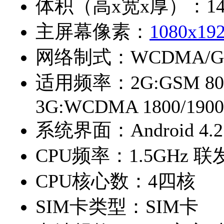
体积（高x宽x厚）：
14
主屏幕像素：
1080x19
网络制式：
WCDMA/
适用频率：
2G:GSM 80
3G:WCDMA 1800/1900
系统界面：
Android 4.2
CPU频率：
1.5GHz 联
CPU核心数：
4四核
SIM卡类型：
SIM卡