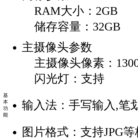
RAM大小：
2GB
储存容量：
32GB
主摄像头参数
主摄像头像素：
13
闪光灯：
支持
基
输入法：
手写输入,笔
本
功
能
图片格式：
支持JPG