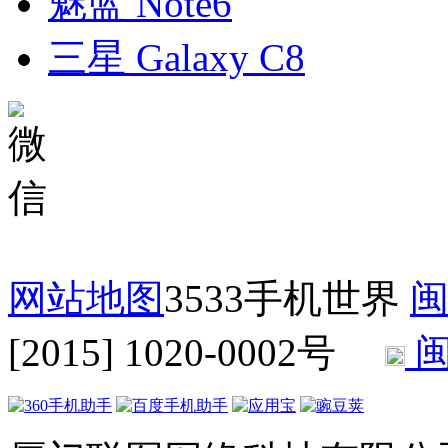
魅蓝 Note6
三星 Galaxy C8
网站地图
3533手机世界
闽
[2015] 1020-0002号
闽