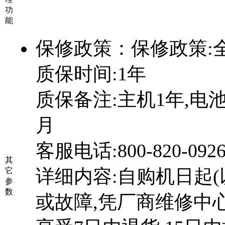
功
能
保修政策：
保修政策:
质保时间:1年
质保备注:主机1年,电池
月
客服电话:800-820-0926;
其
详细内容:自购机日起(
它
参
数
或故障,凭厂商维修中