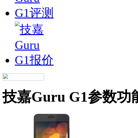
技嘉Guru G1参数功