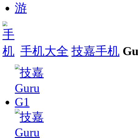
手机大全
技嘉手机
G