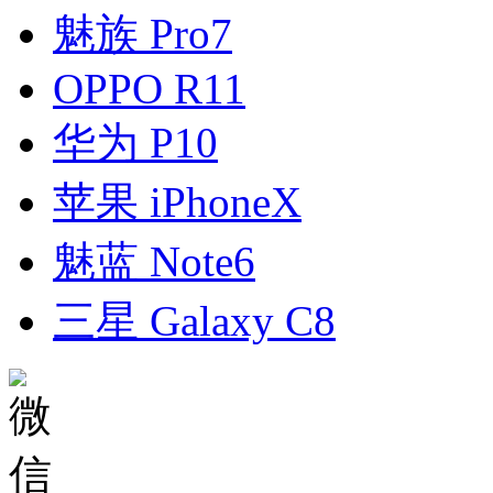
魅族 Pro7
OPPO R11
华为 P10
苹果 iPhoneX
魅蓝 Note6
三星 Galaxy C8