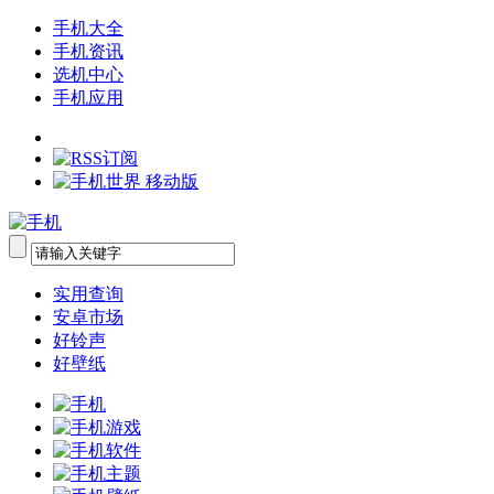
手机大全
手机资讯
选机中心
手机应用
实用查询
安卓市场
好铃声
好壁纸