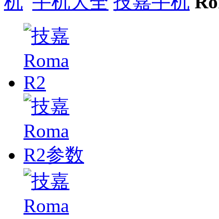
手机大全
技嘉手机
Ro