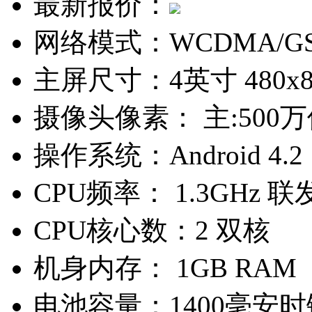
最新报价：
网络模式：
WCDMA/G
主屏尺寸：
4英寸 480x
摄像头像素：
主:500
操作系统：
Android 4.2
CPU频率：
1.3GHz 联
CPU核心数：
2 双核
机身内存：
1GB RAM
电池容量：
1400毫安