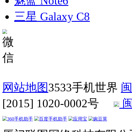
魅蓝 Note6
三星 Galaxy C8
网站地图
3533手机世界
闽
[2015] 1020-0002号
闽