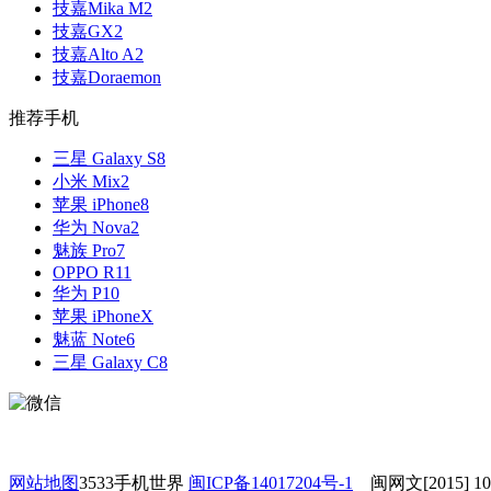
技嘉Mika M2
技嘉GX2
技嘉Alto A2
技嘉Doraemon
推荐手机
三星 Galaxy S8
小米 Mix2
苹果 iPhone8
华为 Nova2
魅族 Pro7
OPPO R11
华为 P10
苹果 iPhoneX
魅蓝 Note6
三星 Galaxy C8
网站地图
3533手机世界
闽ICP备14017204号-1
闽网文[2015] 1