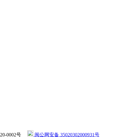
020-0002号
闽公网安备 35020302000931号