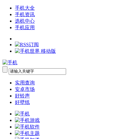
手机大全
手机资讯
选机中心
手机应用
实用查询
安卓市场
好铃声
好壁纸