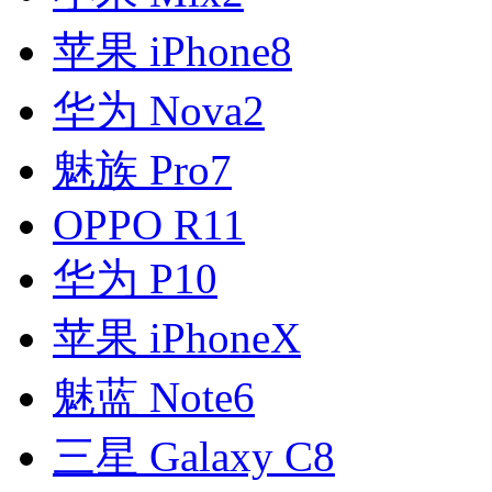
苹果 iPhone8
华为 Nova2
魅族 Pro7
OPPO R11
华为 P10
苹果 iPhoneX
魅蓝 Note6
三星 Galaxy C8