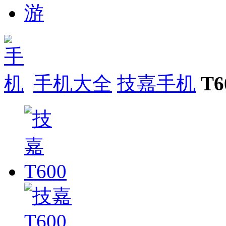
手机大全
技嘉手机
T6