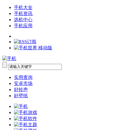
手机大全
手机资讯
选机中心
手机应用
实用查询
安卓市场
好铃声
好壁纸