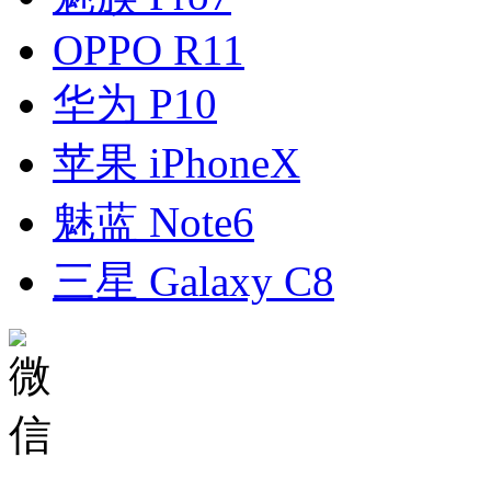
OPPO R11
华为 P10
苹果 iPhoneX
魅蓝 Note6
三星 Galaxy C8