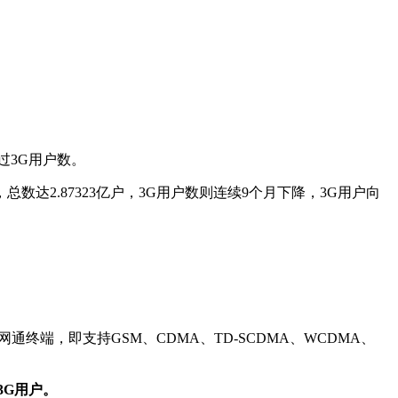
过3G用户数。
户，总数达2.87323亿户，3G用户数则连续9个月下降，3G用户向
通终端，即支持GSM、CDMA、TD-SCDMA、WCDMA、
3G用户。