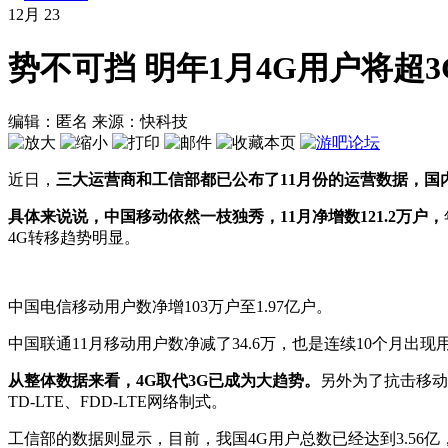
12月
23
势不可挡 明年1月4G用户将超3
编辑：匿名
来源：快科技
近日，
三大运营商和工信部都已公布了11月份的运营数据，国内
具体来说说，中国移动依然一枝独秀，11月净增数121.2万户，
4G转移趋势明显。
中国电信移动用户数净增103万户至1.97亿户。
中国联通11月移动用户数净减了34.6万，也是连续10个月出
从整体数据来看，4G取代3G已成为大趋势。
另外为了抗击移动，
TD-LTE、FDD-LTE网络制式。
工信部的数据则显示，目前，我国4G用户总数已经达到3.56亿，