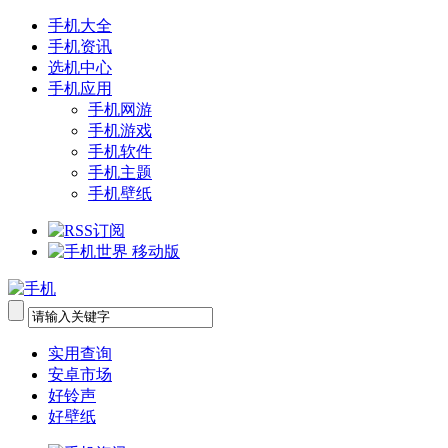
手机大全
手机资讯
选机中心
手机应用
手机网游
手机游戏
手机软件
手机主题
手机壁纸
实用查询
安卓市场
好铃声
好壁纸