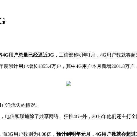
G
4G用户总量已经逼近3G，
工信部称明年1月，4G用户数就将超
年度累计用户增长1855.4万户，其中4G用户本月新增2001.3万
现用户净流失的情况。
电信和联通除了共享网络、狂推4G+外，2016年他们还主打全网
而3G用户数则为4.08亿，
预计到明年元月，4G用户数就会超过