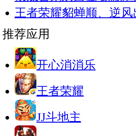
王者荣耀貂蝉顺、逆风
推荐应用
开心消消乐
王者荣耀
JJ斗地主