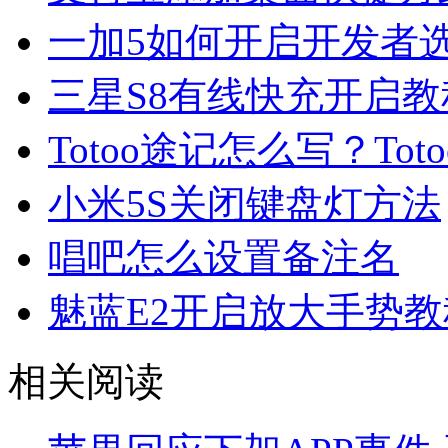
一加5如何开启开发者
三星S8有线快充开启教
Totoo途记怎么写？To
小米5S关闭键盘灯方法
唱吧怎么设置备注名
魅蓝E2开启放大手势教
相关阅读