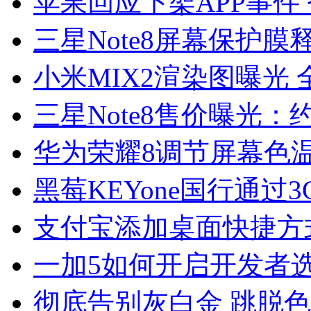
苹果回应下架APP事件
三星Note8屏幕保护膜
小米MIX2渲染图曝光
三星Note8售价曝光：约
华为荣耀8调节屏幕色
黑莓KEYone国行通过
支付宝添加桌面快捷方
一加5如何开启开发者
彻底告别灰白金 跳脱