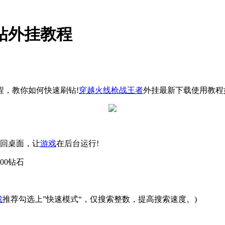
钻外挂教程
程，教你如何快速刷钻!
穿越火线枪战王者
外挂最新下载使用教程
回桌面，让
游戏
在后台运行!
00钻石
戏
推荐勾选上”快速模式“，仅搜索整数，提高搜索速度。)