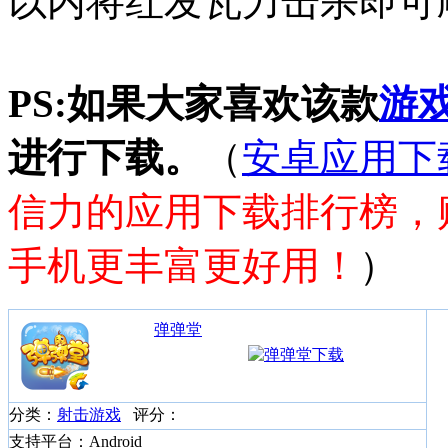
以内将红发瓦力击杀即可
PS:如果大家喜欢该款
游
进行下载。
（
安卓应用下
信力的应用下载排行榜，
手机更丰富更好用！
）
弹弹堂
分类：
射击游戏
评分：
支持平台：Android