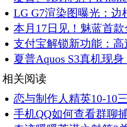
LG G7渲染图曝光：
本月17日见！魅蓝首款
支付宝解锁新功能：高
夏普Aquos S3真机现
相关阅读
恋与制作人精英10-10
手机QQ如何查看群聊