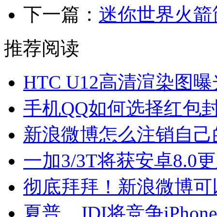
下一篇：
迷你世界火箭
推荐阅读
HTC U12高清渲染图曝
手机QQ如何选择红包
新浪微博怎么注销自己
一加3/3T将获安卓8.
彻底拜拜！新浪微博可
夏普、JDI将竞争iPhon