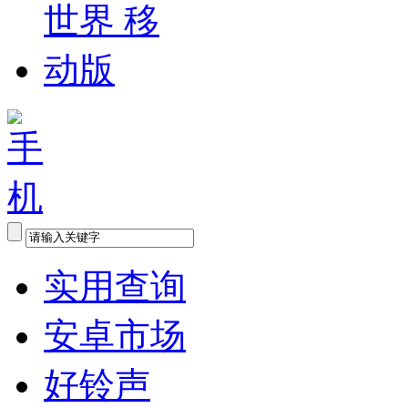
实用查询
安卓市场
好铃声