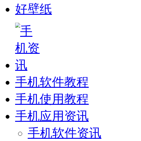
好壁纸
手机软件教程
手机使用教程
手机应用资讯
手机软件资讯