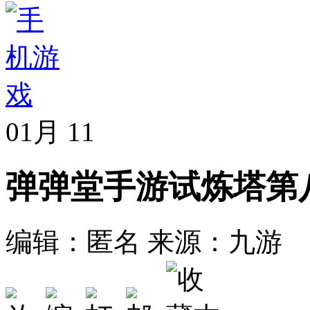
01月
11
弹弹堂手游试炼塔第
编辑：匿名
来源：九游