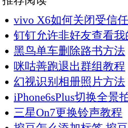
vivo X6如何关闭受信
钉钉允许非好友查看我
黑鸟单车删除路书方法
咪咕善跑退出群组教程
幻视识别相册照片方法
iPhone6sPlus切换
三星On7更换铃声教程
挖豆怎么添加标签 挖