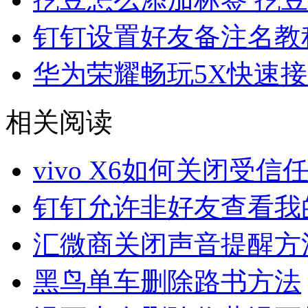
钉钉设置好友备注名教
华为荣耀畅玩5X快速
相关阅读
vivo X6如何关闭受信
钉钉允许非好友查看我
汇微商关闭声音提醒方
黑鸟单车删除路书方法