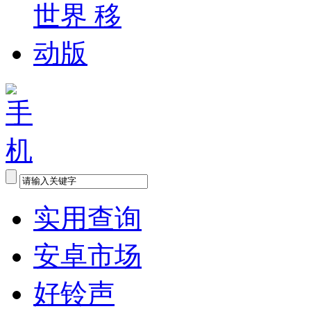
实用查询
安卓市场
好铃声