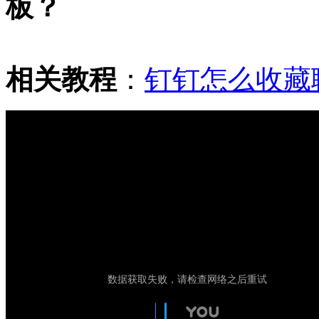
板？
相关教程
：
钉钉怎么收藏