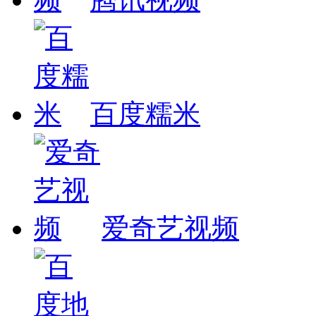
百度糯米
爱奇艺视频