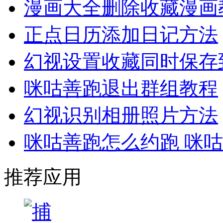
漫画大全删除收藏漫画
正点日历添加日记方法
幻视设置收藏同时保存
咪咕善跑退出群组教程
幻视识别相册照片方法
咪咕善跑怎么约跑 咪
推荐应用