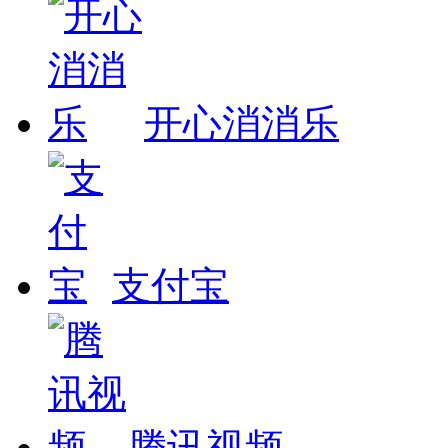
开心消消乐
支付宝
腾讯视频