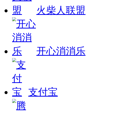
火柴人联盟
开心消消乐
支付宝