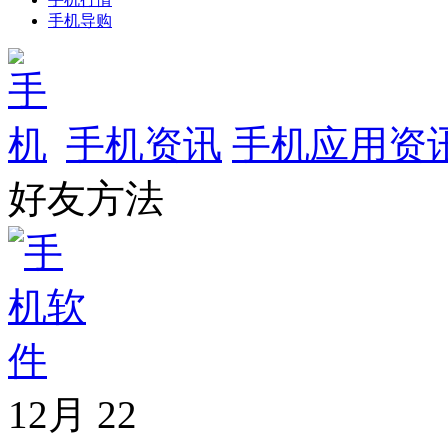
手机导购
手机资讯
手机应用资
好友方法
12月
22