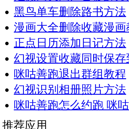
黑鸟单车删除路书方法
漫画大全删除收藏漫画
正点日历添加日记方法
幻视设置收藏同时保存
咪咕善跑退出群组教程
幻视识别相册照片方法
咪咕善跑怎么约跑 咪
推荐应用