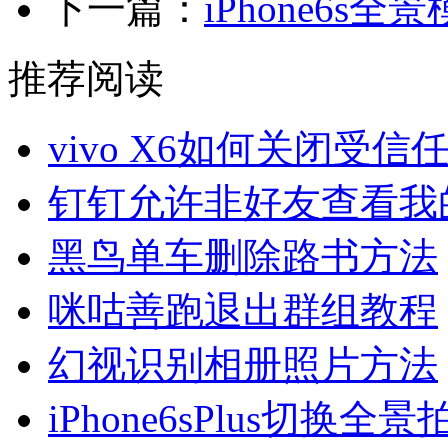
下一篇：
iPhone6
推荐阅读
vivo X6如何关闭受信
钉钉允许非好友查看我
黑鸟单车删除路书方法
咪咕善跑退出群组教程
幻视识别相册照片方法
iPhone6sPlus切换