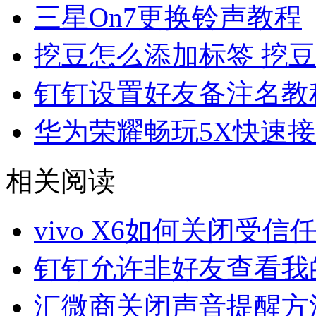
三星On7更换铃声教程
挖豆怎么添加标签 挖
钉钉设置好友备注名教
华为荣耀畅玩5X快速
相关阅读
vivo X6如何关闭受信
钉钉允许非好友查看我
汇微商关闭声音提醒方