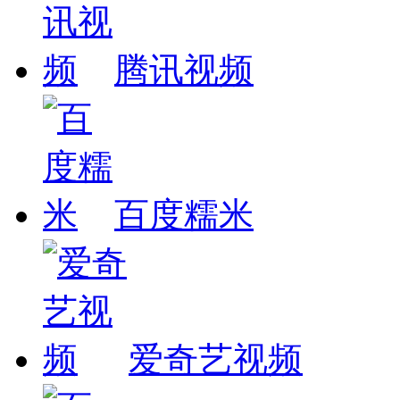
腾讯视频
百度糯米
爱奇艺视频