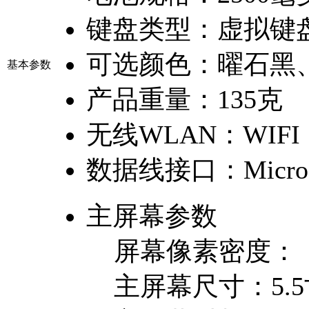
键盘类型：
虚拟键
可选颜色：
曜石黑
基本参数
产品重量：
135克
无线WLAN：
WIFI
数据线接口：
Micro
主屏幕参数
屏幕像素密度：
主屏幕尺寸：
5.