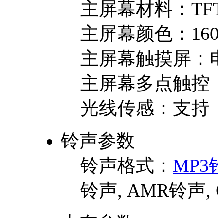
主屏幕材料：
TF
主屏幕颜色：
16
主屏幕触摸屏：
主屏幕多点触控
光线传感：
支持
铃声参数
铃声格式：
MP3
铃声, AMR铃声,