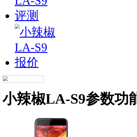
小辣椒LA-S9参数功