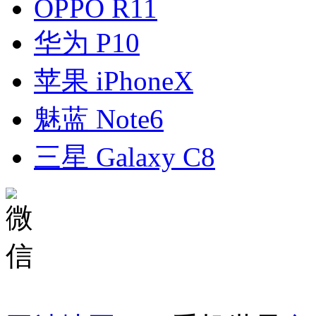
OPPO R11
华为 P10
苹果 iPhoneX
魅蓝 Note6
三星 Galaxy C8