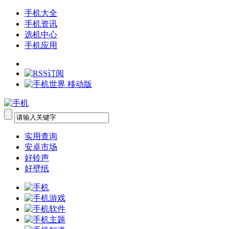
手机大全
手机资讯
选机中心
手机应用
实用查询
安卓市场
好铃声
好壁纸