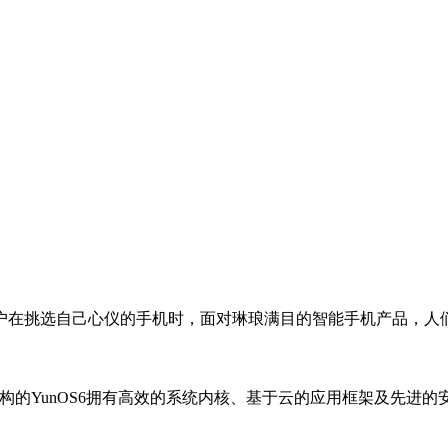
户在挑选自己心仪的手机时，面对琳琅满目的智能手机产品，人
全新架构的YunOS6拥有高效的系统内核、基于云的应用框架及先进