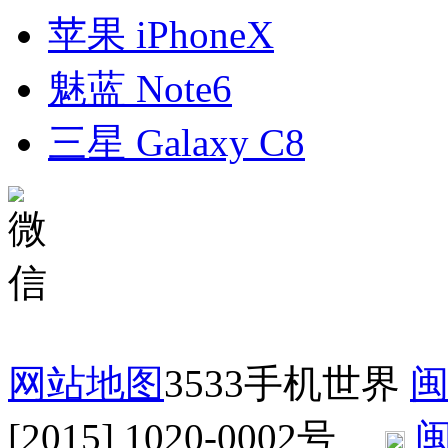
苹果 iPhoneX
魅蓝 Note6
三星 Galaxy C8
网站地图
3533手机世界
闽
[2015] 1020-0002号
闽