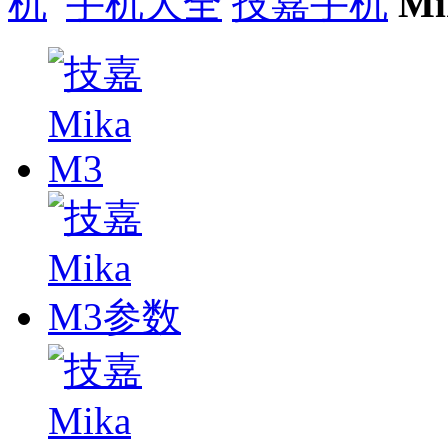
手机大全
技嘉手机
Mi