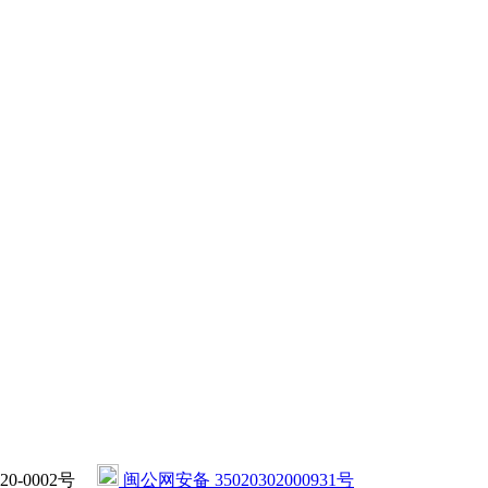
020-0002号
闽公网安备 35020302000931号