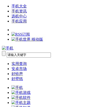
手机大全
手机资讯
选机中心
手机应用
实用查询
安卓市场
好铃声
好壁纸