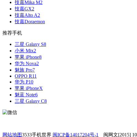
技嘉Mika M2
技嘉GX2
技嘉Alto A2
技嘉Doraemon
推荐手机
三星 Galaxy S8
小米 Mix2
苹果 iPhone8
华为 Nova2
魅族 Pro7
OPPO R11
华为 P10
苹果 iPhoneX
魅蓝 Note6
三星 Galaxy C8
网站地图
3533手机世界
闽ICP备14017204号-1
闽网文[2015] 1