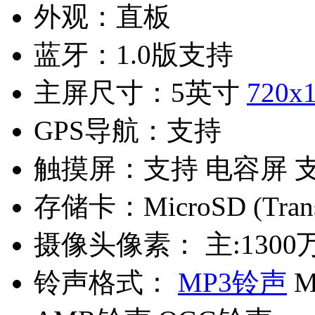
外观：
直板
蓝牙：
1.0版支持
主屏尺寸：
5英寸
720x
GPS导航：
支持
触摸屏：
支持 电容屏 
存储卡：
MicroSD (Tra
摄像头像素：
主:1300
铃声格式：
MP3铃声
M