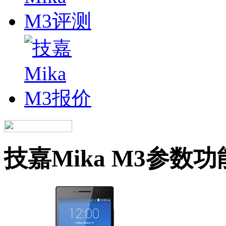
技嘉Mika M3参数功