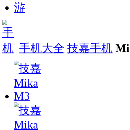
手机大全
技嘉手机
M