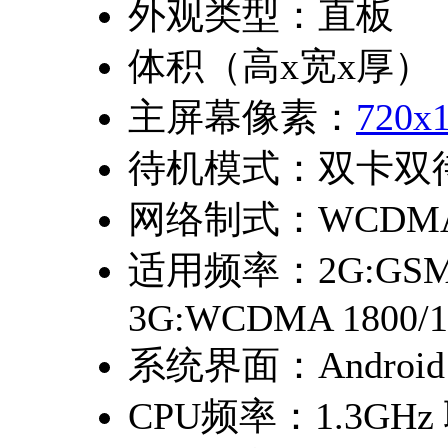
外观类型：
直板
体积（高x宽x厚）
主屏幕像素：
720x
待机模式：
双卡双
网络制式：
WCDM
适用频率：
2G:GSM
3G:WCDMA 1800/1
系统界面：
Android
CPU频率：
1.3GH