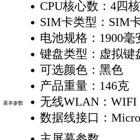
CPU核心数：
4四核
SIM卡类型：
SIM
电池规格：
1900
键盘类型：
虚拟键
可选颜色：
黑色
产品重量：
146克
无线WLAN：
WIFI
基本参数
数据线接口：
Micro
主屏幕参数