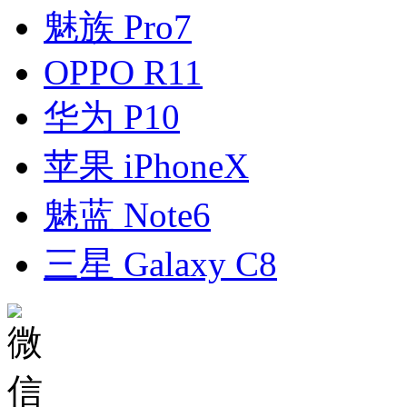
魅族 Pro7
OPPO R11
华为 P10
苹果 iPhoneX
魅蓝 Note6
三星 Galaxy C8