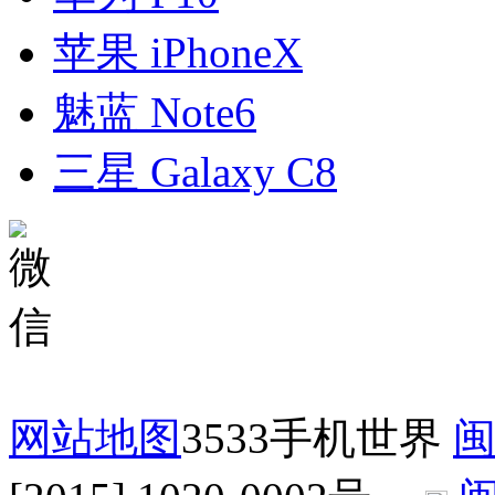
苹果 iPhoneX
魅蓝 Note6
三星 Galaxy C8
网站地图
3533手机世界
闽