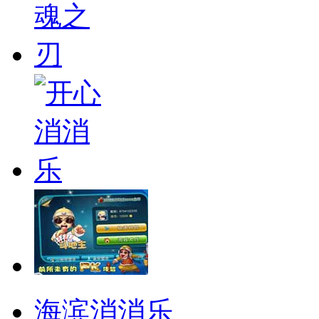
海滨消消乐