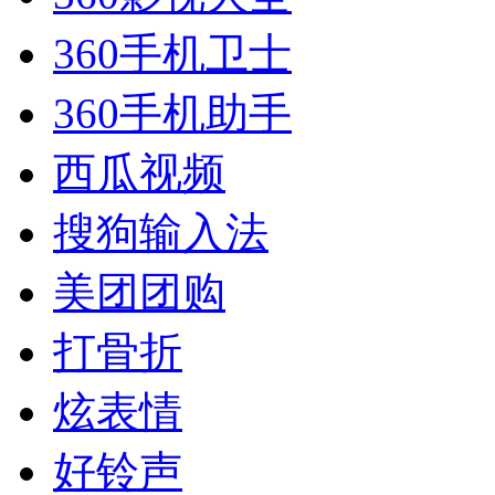
360手机卫士
360手机助手
西瓜视频
搜狗输入法
美团团购
打骨折
炫表情
好铃声