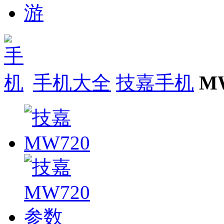
手机大全
技嘉手机
M