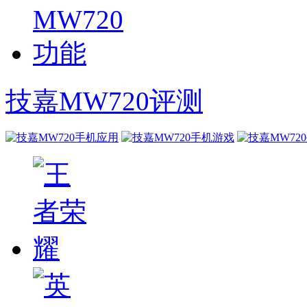
技嘉MW720评测