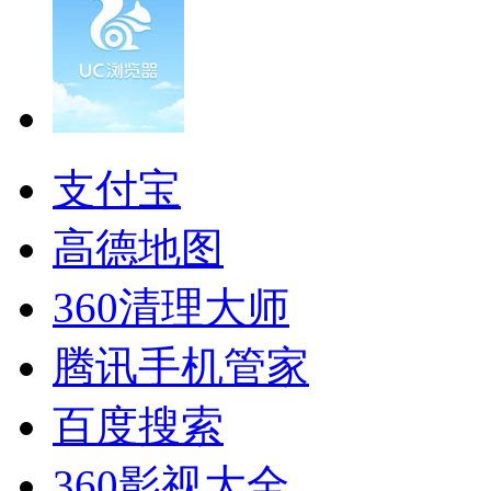
支付宝
高德地图
360清理大师
腾讯手机管家
百度搜索
360影视大全