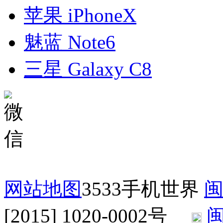
苹果 iPhoneX
魅蓝 Note6
三星 Galaxy C8
网站地图
3533手机世界
闽
[2015] 1020-0002号
闽