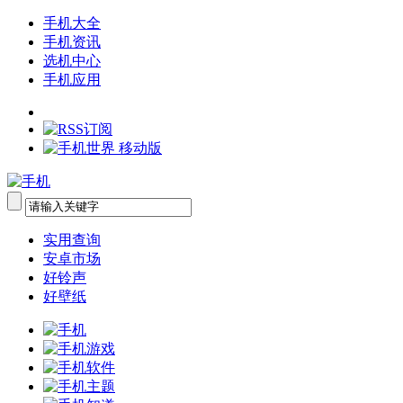
手机大全
手机资讯
选机中心
手机应用
实用查询
安卓市场
好铃声
好壁纸