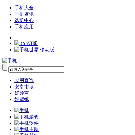
手机大全
手机资讯
选机中心
手机应用
实用查询
安卓市场
好铃声
好壁纸