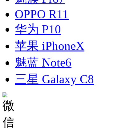
OPPO R11
华为 P10
苹果 iPhoneX
魅蓝 Note6
三星 Galaxy C8