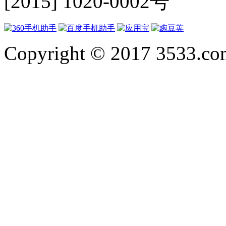
[2015] 1020-0002号
Copyright © 2017 3533.com