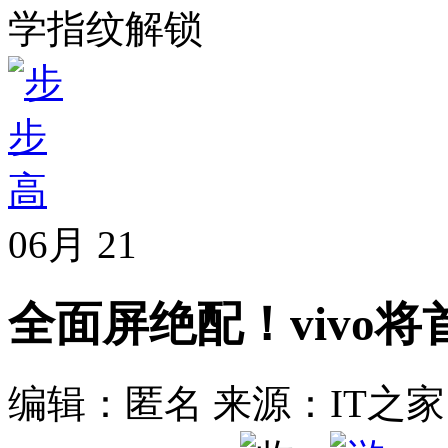
学指纹解锁
06月
21
全面屏绝配！vivo
编辑：匿名
来源：IT之家