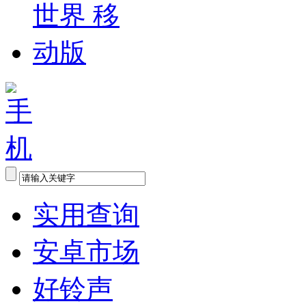
实用查询
安卓市场
好铃声