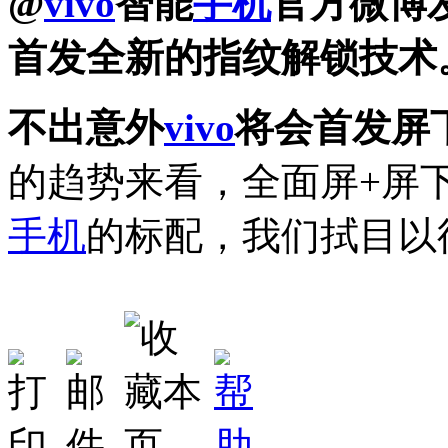
@
vivo
智能
手机
官方微博
首发全新的指纹解锁技术
不出意外
vivo
将会首发屏
的趋势来看，全面屏+屏
手机
的标配，我们拭目以