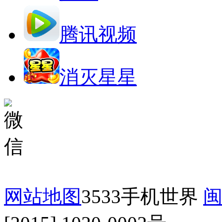
腾讯视频
消灭星星
网站地图
3533手机世界
闽