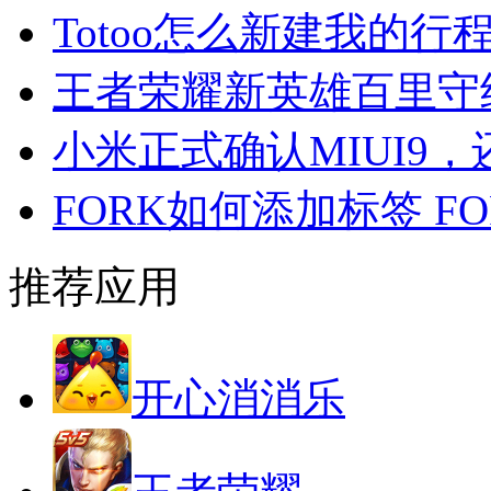
Totoo怎么新建我的行
王者荣耀新英雄百里守
小米正式确认MIUI9
FORK如何添加标签 F
推荐应用
开心消消乐