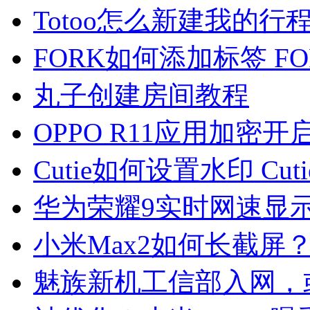
Totoo怎么新建我的行
FORK如何添加标签 F
丸子创建房间教程
OPPO R11应用加密开
Cutie如何设置水印 Cu
华为荣耀9实时网速显
小米Max2如何长截屏
魅族新机工信部入网，