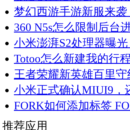
梦幻西游手游新服来袭
360 N5s怎么限制后
小米澎湃S2处理器曝光：
Totoo怎么新建我的行
王者荣耀新英雄百里守
小米正式确认MIUI9
FORK如何添加标签 F
推荐应用