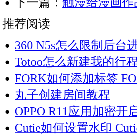
下一篇：
触漫给漫画作
推荐阅读
360 N5s怎么限制后
Totoo怎么新建我的行
FORK如何添加标签 F
丸子创建房间教程
OPPO R11应用加密开
Cutie如何设置水印 Cu