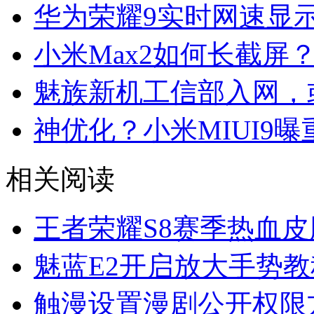
华为荣耀9实时网速显
小米Max2如何长截屏
魅族新机工信部入网，
神优化？小米MIUI9
相关阅读
王者荣耀S8赛季热血
魅蓝E2开启放大手势教
触漫设置漫剧公开权限