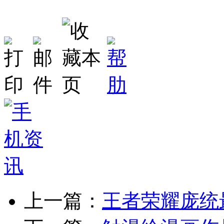
上一篇：
王者荣耀庞统