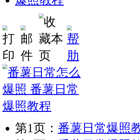
第1页：
番薯日常爆照教