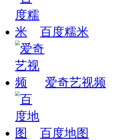
百度糯米
爱奇艺视频
百度地图