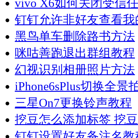
vivo X6如何关闭受信
钉钉允许非好友查看我
黑鸟单车删除路书方法
咪咕善跑退出群组教程
幻视识别相册照片方法
iPhone6sPlus切换
三星On7更换铃声教程
挖豆怎么添加标签 挖
钉钉设置好友备注名教