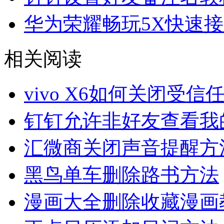
华为荣耀畅玩5X快速
相关阅读
vivo X6如何关闭受信
钉钉允许非好友查看我
汇微商关闭声音提醒方
黑鸟单车删除路书方法
漫画大全删除收藏漫画