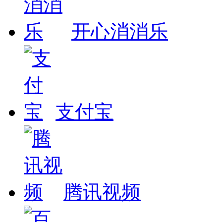
开心消消乐
支付宝
腾讯视频