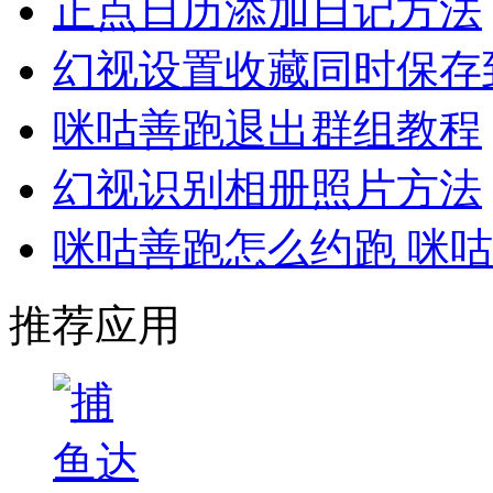
正点日历添加日记方法
幻视设置收藏同时保存
咪咕善跑退出群组教程
幻视识别相册照片方法
咪咕善跑怎么约跑 咪
推荐应用