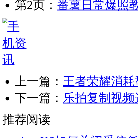
第2页：
番薯日常爆照教
上一篇：
王者荣耀消耗
下一篇：
乐拍复制视频
推荐阅读