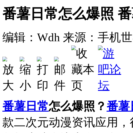
番薯日常怎么爆照 
编辑：Wdh
来源：手机世
番薯日常
怎么爆照？
番薯
款二次元动漫资讯应用，