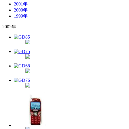
2001年
2000年
1999年
2002年