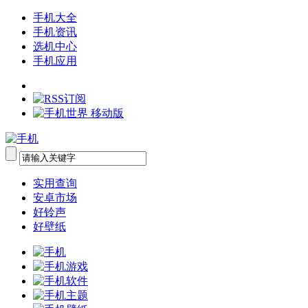
手机大全
手机资讯
选机中心
手机应用
实用查询
安卓市场
好铃声
好壁纸