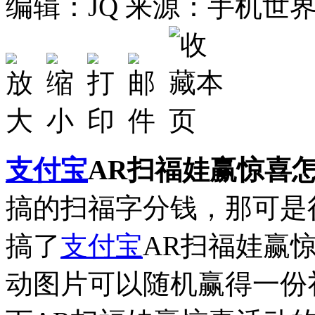
编辑：JQ
来源：手机世
支付宝
AR扫福娃赢惊喜
搞的扫福字分钱，那可是
搞了
支付宝
AR扫福娃赢
动图片可以随机赢得一份