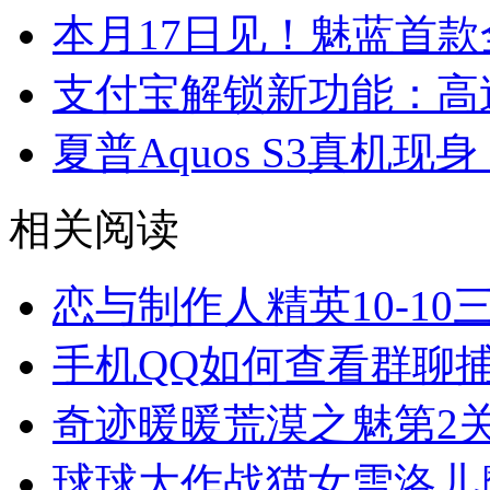
本月17日见！魅蓝首款
支付宝解锁新功能：高
夏普Aquos S3真机现
相关阅读
恋与制作人精英10-10
手机QQ如何查看群聊
奇迹暖暖荒漠之魅第2
球球大作战猫女雪洛儿