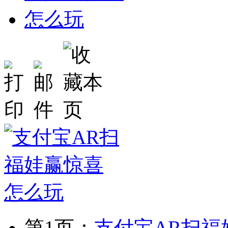
第1页：
支付宝AR扫福