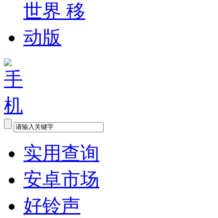
实用查询
安卓市场
好铃声