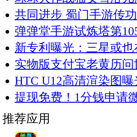
共同进步 蜀门手游传
弹弹堂手游试炼塔第10
新专利曝光：三星或也
实物版支付宝老黄历问世
HTC U12高清渲染图曝
提现免费！1分钱申请
推荐应用