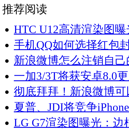
推荐阅读
HTC U12高清渲染图曝
手机QQ如何选择红包
新浪微博怎么注销自己
一加3/3T将获安卓8.
彻底拜拜！新浪微博可
夏普、JDI将竞争iPhon
LG G7渲染图曝光：