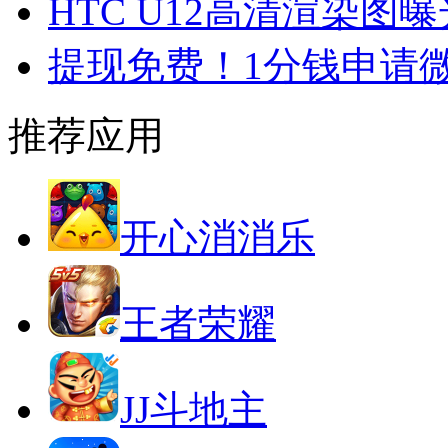
HTC U12高清渲染图曝
提现免费！1分钱申请
推荐应用
开心消消乐
王者荣耀
JJ斗地主