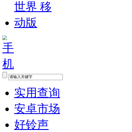
实用查询
安卓市场
好铃声