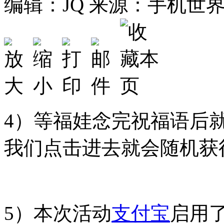
编辑：JQ
来源：手机世
4）等福娃念完祝福语后
我们点击进去就会随机获
5）本次活动
支付宝
启用了