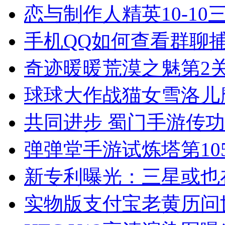
恋与制作人精英10-10
手机QQ如何查看群聊
奇迹暖暖荒漠之魅第2
球球大作战猫女雪洛儿
共同进步 蜀门手游传
弹弹堂手游试炼塔第10
新专利曝光：三星或也
实物版支付宝老黄历问世