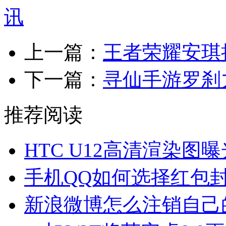
上一篇：
王者荣耀安琪
下一篇：
寻仙手游罗刹
推荐阅读
HTC U12高清渲染图曝
手机QQ如何选择红包
新浪微博怎么注销自己